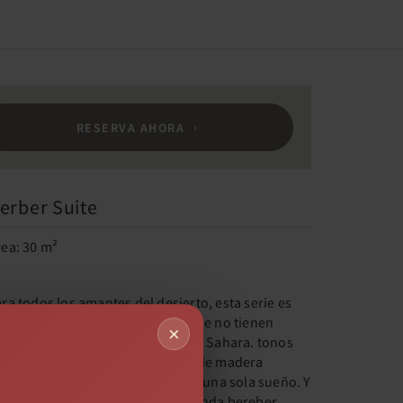
RESERVA AHORA
erber Suite
rea: 30 m²
ra todos los amantes del desierto, esta serie es
ra ti! Y también para aquellos que no tienen
×
empo para viajar en las dunas del Sahara. tonos
e color arena, materias primas y de madera
tural que le permitirán llegar en una sola sueño. Y
co a poco va a dormir en una tienda bereber ...