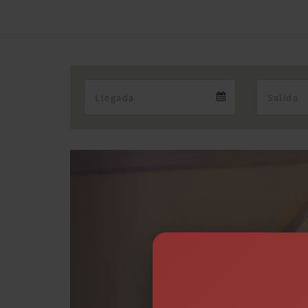
Arrival
Arrival
calendar
Previous