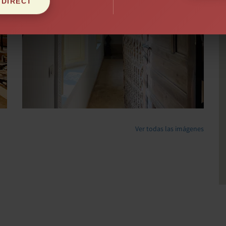
 DIRECT
Ver todas las imágenes