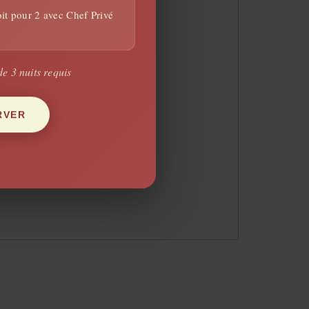
it pour 2 avec Chef Privé
CHER SUR LA CARTE
e 3 nuits requis
RVER